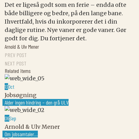
Det er ligeså godt som en ferie – endda ofte
både billigere og bedre, på den lange bane.
Ihvertfald, hvis du inkorporerer det i din
daglige rutine. Nye vaner er gode vaner. Gør
godt for dig. Du fortjener det.
Arnold & Ulv Mener
PREV POST
NEXT POST
Related items
13
Oct
Jobsøgning
Alder ingen hindring – den grå ULV
06
Sep
Arnold & Ulv Mener
Om jobsamtaler…