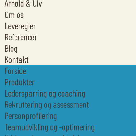
Arnold & Ulv
Om os
Leveregler
Referencer
Blog
Kontakt
Forside
Produkter
Ledersparring og coaching
Rekruttering og assessment
Personprofilering
Teamudvikling og -optimering