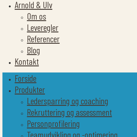
Arnold & Ulv
Om os
Leveregler
Referencer
Blog
Kontakt
Forside
Produkter
Ledersparring og coaching
Rekruttering og assessment
Personprofilering
Teamudvikling og -optimering