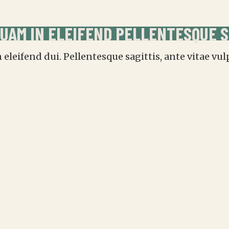
QUAM IN ELEIFEND PELLENTESQUE S
leifend dui. Pellentesque sagittis, ante vitae vul