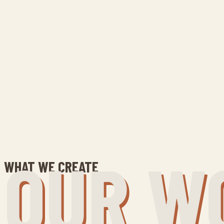
OUR W
WHAT WE CREATE