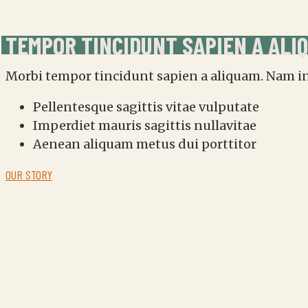
TEMPOR TINCIDUNT SAPIEN A ALI
Morbi tempor tincidunt sapien a aliquam. Nam in e
Pellentesque sagittis vitae vulputate
Imperdiet mauris sagittis nullavitae
Aenean aliquam metus dui porttitor
OUR STORY