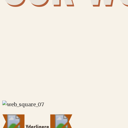
Yderligere