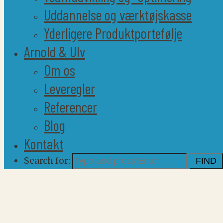
Uddannelse og værktøjskasse
Yderligere Produktportefølje
Arnold & Ulv
Om os
Leveregler
Referencer
Blog
Kontakt
Search for: