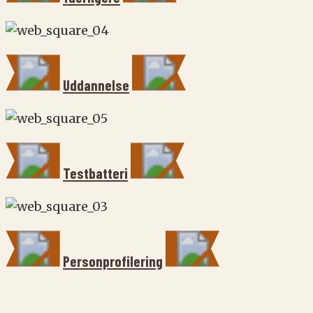
Uddannelse
Testbatteri
Personprofilering