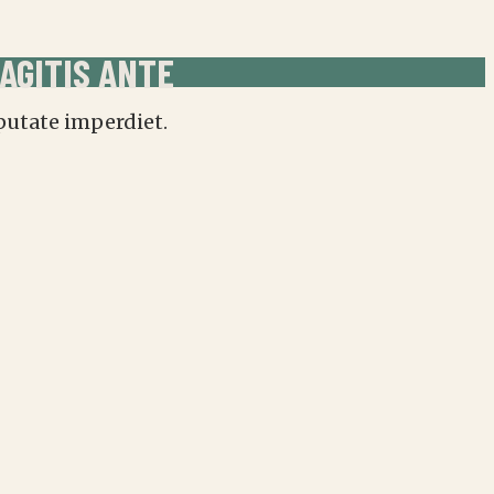
AGITIS ANTE
putate imperdiet.